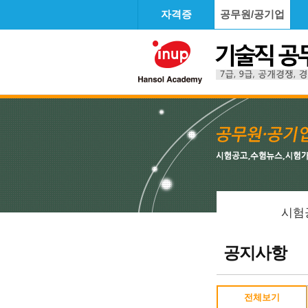
자격증
공무원/공기업
시험
공지사항
전체보기