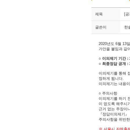
제목
[
글쓴이
한
2020년도 6월 1
가안을 붙임과 같
○ 이의제기 기간 : 202
○ 최종정답 공개 : 
이의제기를 통해 
정하게 됩니다.
이의제기는 내용이 
○ 주의사항
이의제기를 하기 전
이 없도록 해주시기
근거 없는 주장이
『정답이의제기』 
주의사항을 위반한 
※ 서울시 자체출