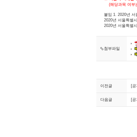
(해당과목 여부는
붙임 1. 2020년
2020년 서울특별
2020년 서울특별
첨부파일
이전글
[공
다음글
[공