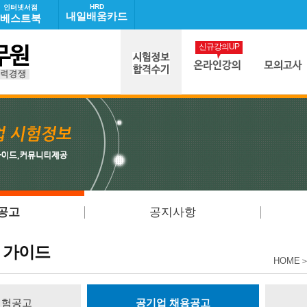
HRD
인터넷서점
내일배움카드
베스트북
신규강의UP
공고
공지사항
 가이드
HOME
시험공고
공기업 채용공고