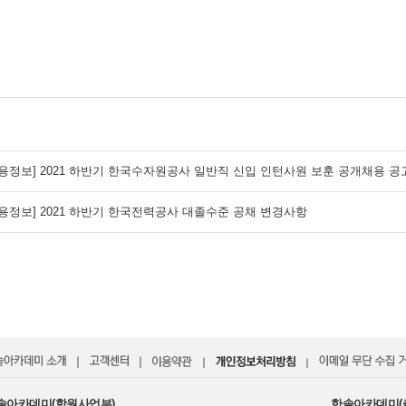
용정보] 2021 하반기 한국수자원공사 일반직 신입 인턴사원 보훈 공개채용 공고(~
채용정보] 2021 하반기 한국전력공사 대졸수준 공채 변경사항
｜
｜
｜
｜
솔아카데미(학원사업부)
한솔아카데미(