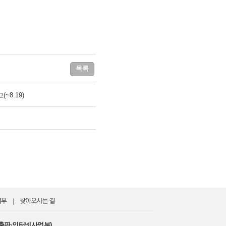
목록
8.19)
｜
출판·인터넷사업부)