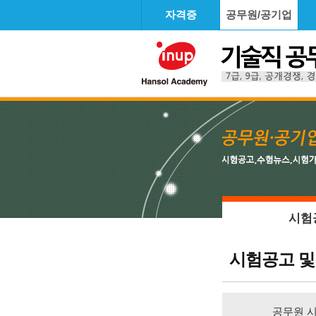
자격증
공무원/공기업
시험
시험공고 및
공무원 