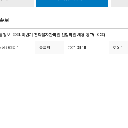
용속보
채용정보]
2021 하반기 전략물자관리원 신입직원 채용 공고(~8.23)
솔아카데미4
등록일
2021.08.18
조회수