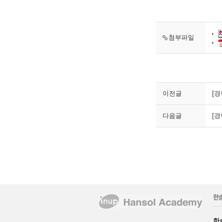
첨부파일
이전글
[경
다음글
[경
한