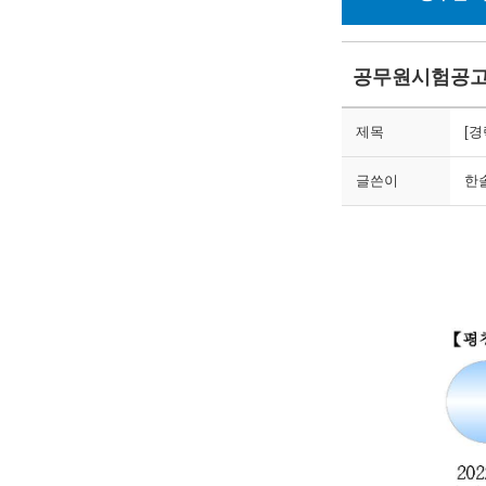
공무원시험공
제목
[
글쓴이
한