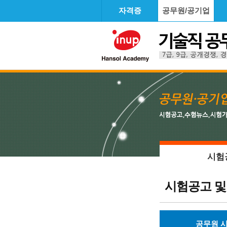
자격증
공무원/공기업
시험
시험공고 및
공무원 