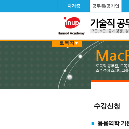
자격증
공무원/공기업
토목직
수강신청
응용역학 기