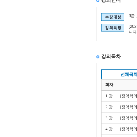
강의안내
9급
[2
니다
강의목차
전체목
회차
1 강
[정역학의
2 강
[정역학의
3 강
[정역학의
4 강
[정역학의