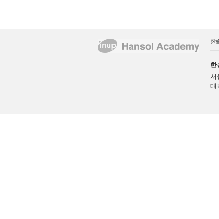
한
서
대표