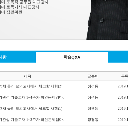
미 토목직 공무원 대표강사
미 토목기사 대표강사
미 집필위원
사항
학습Q&A